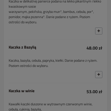
Kaczka w delikatnej panierce podana na lekko pikantnym i lekko
kwaskowym sosie
warzywnym, pekińska, grzyba mun*, bambus, cebula, por*,
pomidor, mąka pszenna*. Danie podane z ryżem. Poziom
ostrości do wyboru.
Kaczka z Bazylią
48.00 zł
Kaczka, bazylia, cebula, papryka, kiełki. Danie podane z ryżem.
Poziom ostrości do wyboru.
Kaczka w winie
53.00 zł
Kawałki kaczki duszone w wytrawnym czerwonym winie,
cebula, cukinia, bazylia,