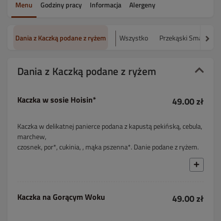
Menu
Godziny pracy
Informacja
Alergeny
Dania z Kaczką podane z ryżem
Wszystko
Przekąski Smażone
Dania z Kaczką podane z ryżem
Kaczka w sosie Hoisin*
49.00 zł
Kaczka w delikatnej panierce podana z kapustą pekińską, cebula,
marchew,
czosnek, por*, cukinia, , mąka pszenna*. Danie podane z ryżem.
Kaczka na Gorącym Woku
49.00 zł